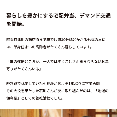
暮らしを豊かにする宅配弁当、デマンド交通
を開始。
阿賀町津川の商店街まで車で片道30分ほどかかる七福の里に
は、単身住まいの高齢者がたくさん暮らしています。
「車の運転どころか、一人では歩くことさえままならないお年
寄りがたくさんいる」
経営難で休業していた七福荘がおよそ1年ぶりに営業再開。
その大役を果たした石川さんが次に取り組んだのは、「地域の
便利屋」としての福祉活動でした。