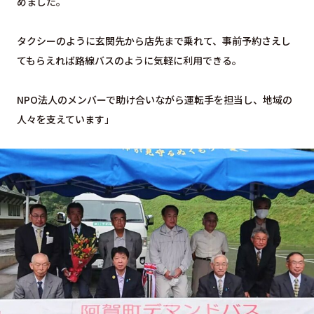
めました。
タクシーのように玄関先から店先まで乗れて、事前予約さえし
てもらえれば路線バスのように気軽に利用できる。
NPO法人のメンバーで助け合いながら運転手を担当し、地域の
人々を支えています」