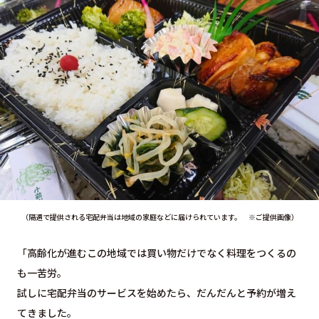
（隔週で提供される宅配弁当は地域の家庭などに届けられています。 ※ご提供画像）
「⾼齢化が進むこの地域では買い物だけでなく料理をつくるの
も⼀苦労。
試しに宅配弁当のサービスを始めたら、だんだんと予約が増え
てきました。