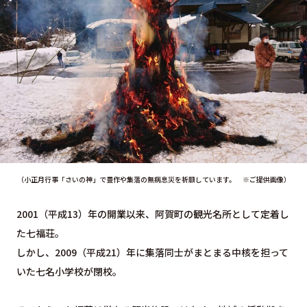
（小正月行事「さいの神」で豊作や集落の無病息災を祈願しています。 ※ご提供画像）
2001（平成13）年の開業以来、阿賀町の観光名所として定着し
た七福荘。
しかし、2009（平成21）年に集落同士がまとまる中核を担って
いた七名小学校が閉校。