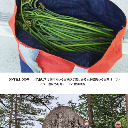
（中学生1,000円、小学生以下は無料でわらび採りが楽しめる丸渕観光わらび園は、ファ
ミリー層にも好評。 ※ご提供画像）