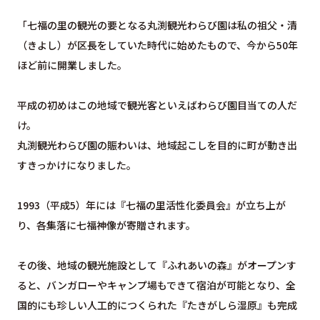
「七福の里の観光の要となる丸渕観光わらび園は私の祖父・清
（きよし）が区長をしていた時代に始めたもので、今から50年
ほど前に開業しました。
平成の初めはこの地域で観光客といえばわらび園目当ての人だ
け。
丸渕観光わらび園の賑わいは、地域起こしを目的に町が動き出
すきっかけになりました。
1993（平成5）年には『七福の里活性化委員会』が立ち上が
り、各集落に七福神像が寄贈されます。
その後、地域の観光施設として『ふれあいの森』がオープンす
ると、バンガローやキャンプ場もできて宿泊が可能となり、全
国的にも珍しい人工的につくられた『たきがしら湿原』も完成