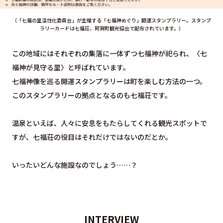
（「七福の里活性化委員会」が主催する「七福神めぐり」開運スタンプラリー。スタンプ
ラリーカードは七福荘、阿賀町観光協会で配布されています。）
この地域にはそれぞれの集落に一体ずつ七福神が祀られ、〈七
福神が見守る里〉と呼ばれています。
七福神像を巡る開運スタンプラリーは町を楽しむ方法の一つ。
このスタンプラリーの拠点となるのも七福荘です。
温泉といえば、人々に安息をもたらしてくれる観光スポットで
すが、七福荘の役目はそれだけではないのだとか。
いったいどんな施設なのでしょう……？
INTERVIEW