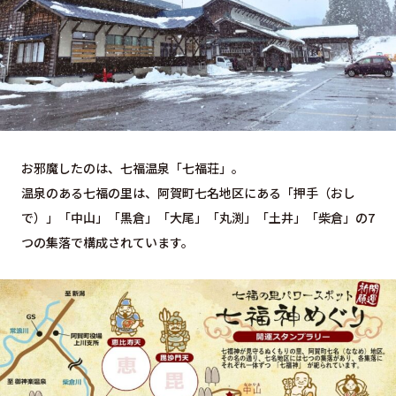
お邪魔したのは、七福温泉「七福荘」。
温泉のある七福の里は、阿賀町七名地区にある「押手（おし
で）」「中山」「黒倉」「大尾」「丸渕」「土井」「柴倉」の7
つの集落で構成されています。