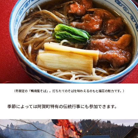
（冬限定の「鴨南蛮そば」。打ちたてのそばを味わえるのも七福荘の魅力です。）
季節によっては阿賀町特有の伝統行事にも参加できます。