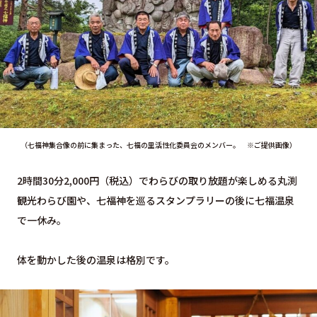
（七福神集合像の前に集まった、七福の里活性化委員会のメンバー。 ※ご提供画像）
2時間30分2,000円（税込）でわらびの取り放題が楽しめる丸渕
観光わらび園や、七福神を巡るスタンプラリーの後に七福温泉
で一休み。
体を動かした後の温泉は格別です。