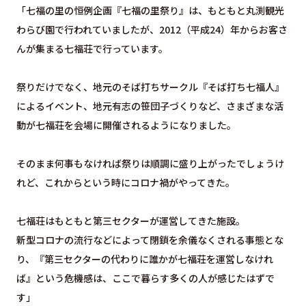
「七福の里の恒例企画『七福の里祭り』は、もともと丸渕観光
わらび園で行われていましたが、2012（平成24）年からお客さ
んが集まる七福荘で行っています。
祭りだけでなく、地元のそば打ちサークル『そば打ち七福人』
によるイベント、地元有志の笹団子づくりなど、さまざまな活
動が七福荘を会場に開催されるようになりました。
そのまま何事もなければ祭りは順調に盛り上がったでしょうけ
れど、これからという時にコロナ禍がやってきた。
七福荘はもともと第三セクターが運営してきた施設。
新型コロナの流行などによって閉鎖を余儀なくされる事態とな
り、『第三セクターの代わりに誰かが七福荘を運営しなけれ
ば』という危機感は、ここで暮らす多くの人が感じたはずで
す」