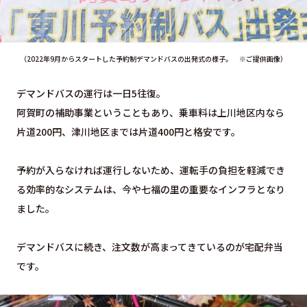
（2022年9月からスタートした予約制デマンドバスの出発式の様子。 ※ご提供画像）
デマンドバスの運行は一日5往復。
阿賀町の補助事業ということもあり、乗車料は上川地区内なら
片道200円、津川地区までは片道400円と格安です。
予約が入らなければ運行しないため、運転手の負担を軽減でき
る効率的なシステムは、今や七福の里の重要なインフラとなり
ました。
デマンドバスに続き、注文数が高まってきているのが宅配弁当
です。