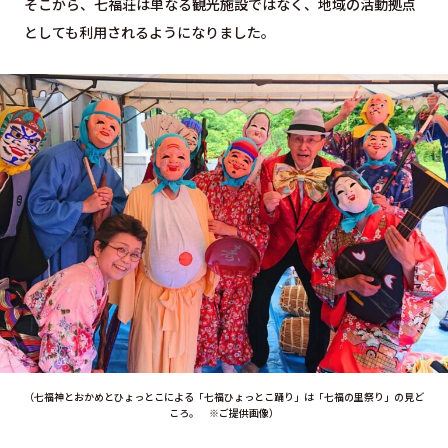
そこから、七福荘は単なる観光施設ではなく、地域の活動拠点
としても利用されるようになりました。
（七福神とおかめとひょっとこによる「七福ひょっとこ踊り」は「七福の里祭り」の見ど
ころ。 ※ご提供画像）