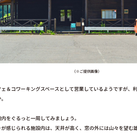
（※ご提供画像）
フェ＆コワーキングスペースとして営業しているようですが、
か。
設内をぐるっと一周してみましょう。
りが感じられる施設内は、天井が高く、窓の外には山々を望む