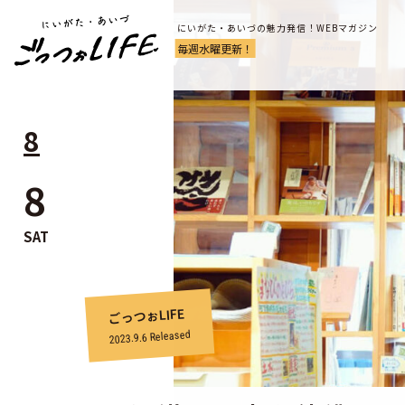
にいがた・あいづの魅力発信！WEBマガジン
毎週水曜更新！
8
8
SAT
ごっつぉLIFE
Released
2023.9.6