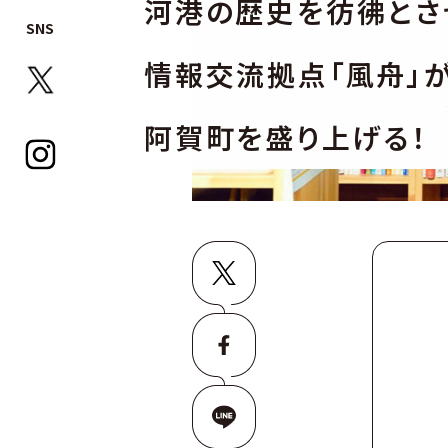
河港の歴史を彷彿とさ
SNS
情報交流拠点「風舟」
阿賀町を盛り上げる！