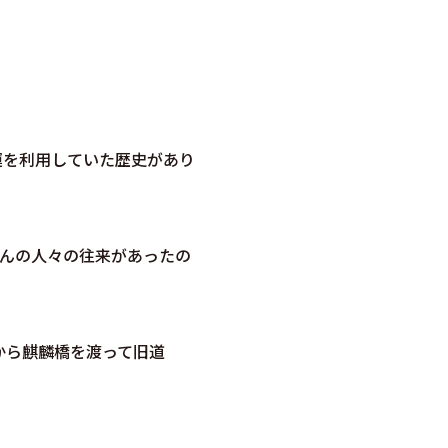
運を利用していた歴史があり
さんの人々の往来があったの
から麒麟橋を渡って旧道