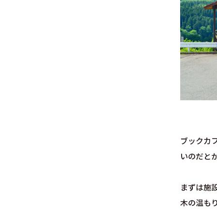
ブックカ
いのだと
まずは施
木の温も