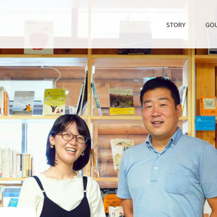
STORY
GO