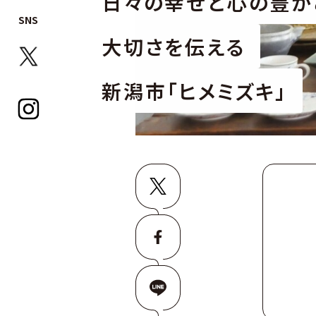
日々の幸せと心の豊か
SNS
大切さを伝える
新潟市「ヒメミズキ」