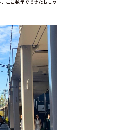
ら、ここ数年でできたおしゃ