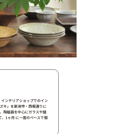
生、インテリアショップでのイン
ミズキ」を新潟市・西堀通りに
す。陶磁器を中心にガラスや鎚
、1ヶ月 に一度のペースで個