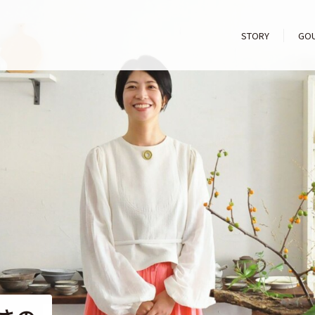
STORY
GO