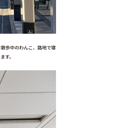
お散歩中のわんこ、路地で寝
じます。