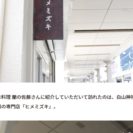
本料理 蘭の佐藤さんに紹介していただいて訪れたのは、白山神
器の専門店「ヒメミズキ」。