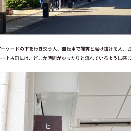
アーケードの下を行き交う人、自転車で颯爽と駆け抜ける人、
……上古町には、どこか時間がゆったりと流れているように感