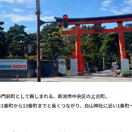
の門前町として親しまれる、新潟市中央区の上古町。
は1番町から13番町までと長くつながり、白山神社に近い1番町