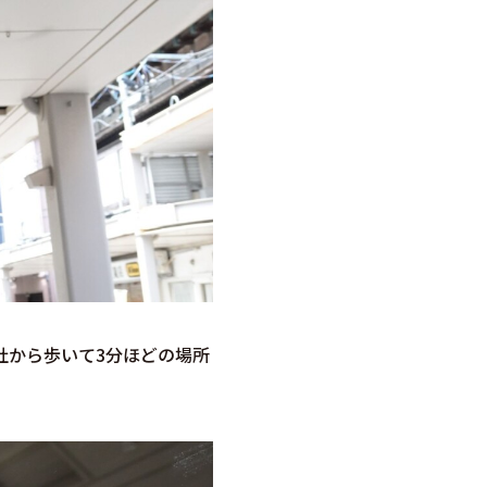
社から歩いて3分ほどの場所