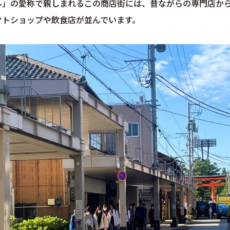
ル」の愛称で親しまれるこの商店街には、昔ながらの専門店か
クトショップや飲食店が並んでいます。