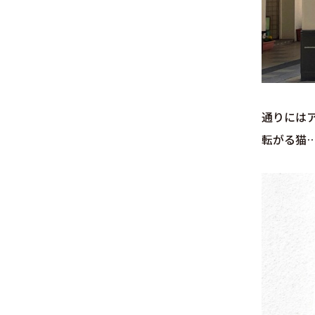
通りには
転がる猫