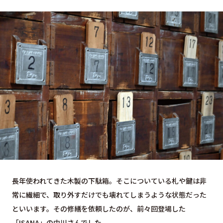
長年使われてきた木製の下駄箱。そこについている札や鍵は非
常に繊細で、取り外すだけでも壊れてしまうような状態だった
といいます。その修繕を依頼したのが、前々回登場した
「ISANA」の中川さんでした。