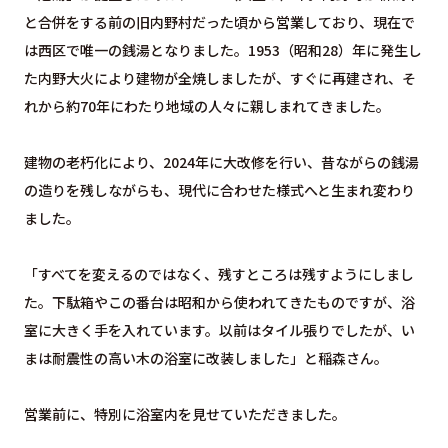
と合併をする前の旧内野村だった頃から営業しており、現在で
は西区で唯一の銭湯となりました。1953（昭和28）年に発生し
た内野大火により建物が全焼しましたが、すぐに再建され、そ
れから約70年にわたり地域の人々に親しまれてきました。
建物の老朽化により、2024年に大改修を行い、昔ながらの銭湯
の造りを残しながらも、現代に合わせた様式へと生まれ変わり
ました。
「すべてを変えるのではなく、残すところは残すようにしまし
た。下駄箱やこの番台は昭和から使われてきたものですが、浴
室に大きく手を入れています。以前はタイル張りでしたが、い
まは耐震性の高い木の浴室に改装しました」と稲森さん。
営業前に、特別に浴室内を見せていただきました。