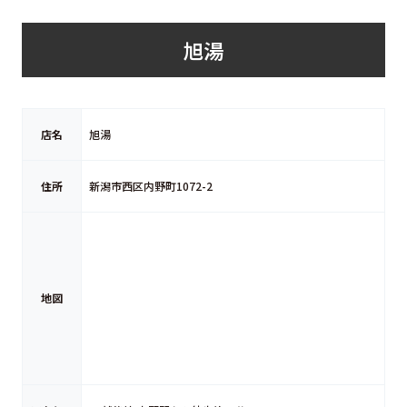
旭湯
店名
旭湯
住所
新潟市西区内野町1072-2
地図