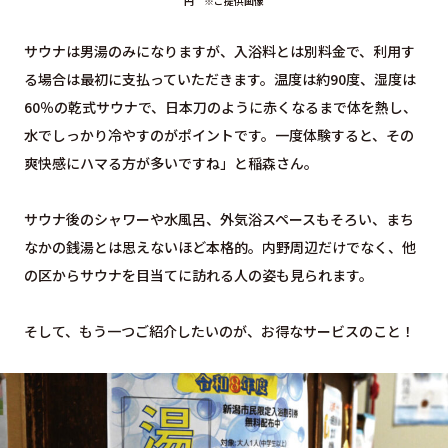
円 ※ご提供画像
サウナは男湯のみになりますが、入浴料とは別料金で、利用す
る場合は最初に支払っていただきます。温度は約90度、湿度は
60％の乾式サウナで、日本刀のように赤くなるまで体を熱し、
水でしっかり冷やすのがポイントです。一度体験すると、その
爽快感にハマる方が多いですね」と稲森さん。
サウナ後のシャワーや水風呂、外気浴スペースもそろい、まち
なかの銭湯とは思えないほど本格的。内野周辺だけでなく、他
の区からサウナを目当てに訪れる人の姿も見られます。
そして、もう一つご紹介したいのが、お得なサービスのこと！