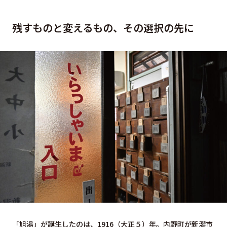
残すものと変えるもの、その選択の先に
「旭湯」が誕生したのは、1916（大正５）年。内野町が新潟市