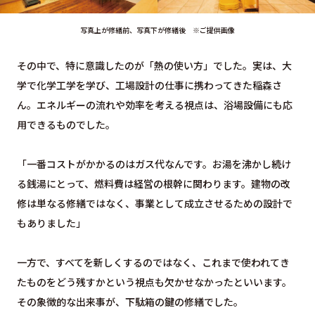
写真上が修繕前、写真下が修繕後 ※ご提供画像
その中で、特に意識したのが「熱の使い方」でした。実は、大
学で化学工学を学び、工場設計の仕事に携わってきた稲森さ
ん。エネルギーの流れや効率を考える視点は、浴場設備にも応
用できるものでした。
「一番コストがかかるのはガス代なんです。お湯を沸かし続け
る銭湯にとって、燃料費は経営の根幹に関わります。建物の改
修は単なる修繕ではなく、事業として成立させるための設計で
もありました」
一方で、すべてを新しくするのではなく、これまで使われてき
たものをどう残すかという視点も欠かせなかったといいます。
その象徴的な出来事が、下駄箱の鍵の修繕でした。