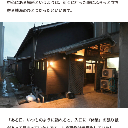
中心にある場所というよりは、近くに行った際にふらっと立ち
寄る銭湯のひとつだったといいます。
「ある日、いつものように訪れると、入口に『休業』の張り紙
があって閉まっていたんです。もう建物は老朽化していたし、