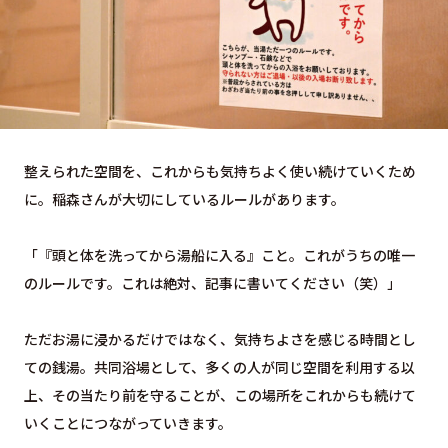
整えられた空間を、これからも気持ちよく使い続けていくため
に。稲森さんが大切にしているルールがあります。
「『頭と体を洗ってから湯船に入る』こと。これがうちの唯一
のルールです。これは絶対、記事に書いてください（笑）」
ただお湯に浸かるだけではなく、気持ちよさを感じる時間とし
ての銭湯。共同浴場として、多くの人が同じ空間を利用する以
上、その当たり前を守ることが、この場所をこれからも続けて
いくことにつながっていきます。