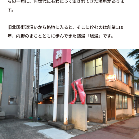
ちの一角に、何世代にもわたって愛されてきた場所がありま
す。
旧北国街道沿いから路地に入ると、そこに佇むのは創業110
年、内野のまちとともに歩んできた銭湯「旭湯」です。