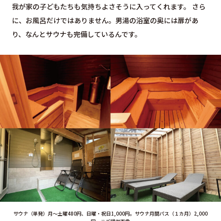
我が家の子どもたちも気持ちよさそうに入ってくれます。 さら
に、お風呂だけではありません。男湯の浴室の奥には扉があ
り、なんとサウナも完備しているんです。
サウナ（単発）月～土曜480円、日曜・祝日1,000円。サウナ月間パス（１カ月）2,000