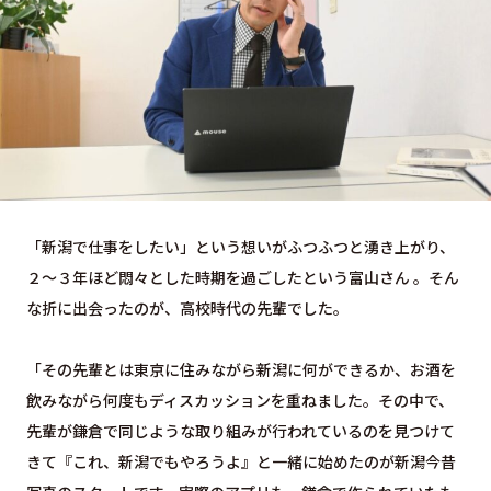
「新潟で仕事をしたい」という想いがふつふつと湧き上がり、
２〜３年ほど悶々とした時期を過ごしたという富山さん 。そん
な折に出会ったのが、高校時代の先輩でした。
「その先輩とは東京に住みながら新潟に何ができるか、お酒を
飲みながら何度もディスカッションを重ねました。その中で、
先輩が鎌倉で同じような取り組みが行われているのを見つけて
きて『これ、新潟でもやろうよ』と一緒に始めたのが新潟今昔