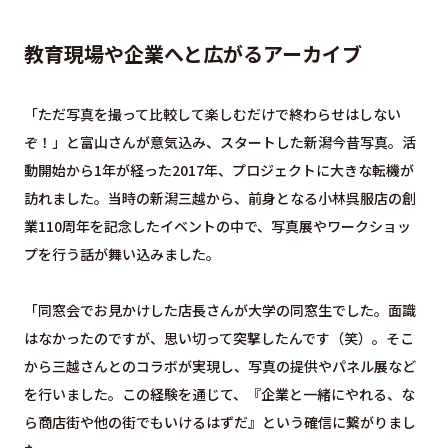
教育現場や企業へと広がるアーカイブ
「ただ写真を撮って比較して楽しむだけで終わらせはしない
ぞ！」と富山さんが意気込み、スタートした新潟今昔写真。活
動開始から1年が経った2017年、プロジェクトに大きな転機が
訪れました。当時の新潟三越から、前身となる小林呉服店の創
業110周年を記念したイベントの中で、写真展やワークショッ
プを行う話が舞い込みました。
「同窓会でお見かけした店長さんが大学の同窓生でした。面識
はなかったのですが、思い切って突撃したんです（笑）。そこ
から三越さんとのコラボが実現し、写真の提供やパネル展など
を行いました。この経験を通じて、『企業と一緒にやれる、な
ら商店街や他の街でもいけるはずだ』という確信に繋がりまし