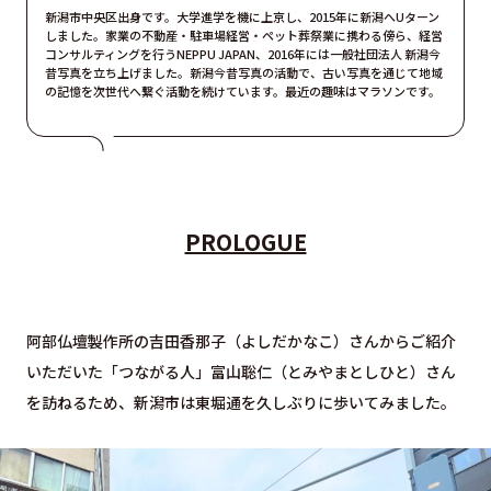
新潟市中央区出身です。大学進学を機に上京し、2015年に新潟へUターン
しました。家業の不動産・駐車場経営・ペット葬祭業に携わる傍ら、経営
コンサルティングを行うNEPPU JAPAN、2016年には一般社団法人 新潟今
昔写真を立ち上げました。新潟今昔写真の活動で、古い写真を通じて地域
の記憶を次世代へ繋ぐ活動を続けています。最近の趣味はマラソンです。
PROLOGUE
阿部仏壇製作所の吉田香那子（よしだかなこ）さんからご紹介
いただいた「つながる人」富山聡仁（とみやまとしひと）さん
を訪ねるため、新潟市は東堀通を久しぶりに歩いてみました。