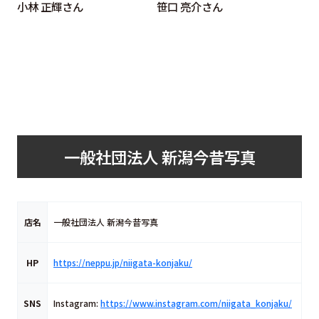
小林 正輝さん
笹口 亮介さん
一般社団法人 新潟今昔写真
店名
一般社団法人 新潟今昔写真
HP
https://neppu.jp/niigata-konjaku/
SNS
Instagram:
https://www.instagram.com/niigata_konjaku/