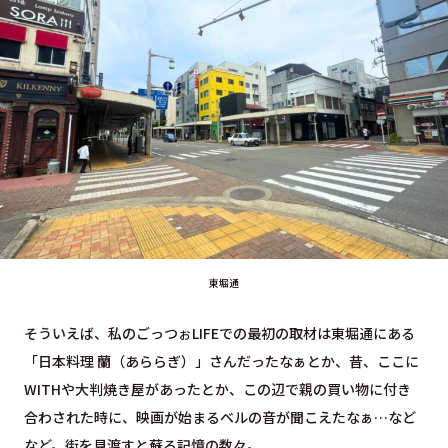
東堀通
そういえば、私のごっつぉLIFEでの最初の取材は東堀通にある
「日本料理 蘭（あららぎ）」さんだったなぁとか、昔、ここに
WITHや大判焼き屋があったとか、この辺で親の買い物に付き
合わされた時に、映画が始まるベルの音が聞こえたなぁ…など
など。街を見渡すと蘇る記憶の数々。