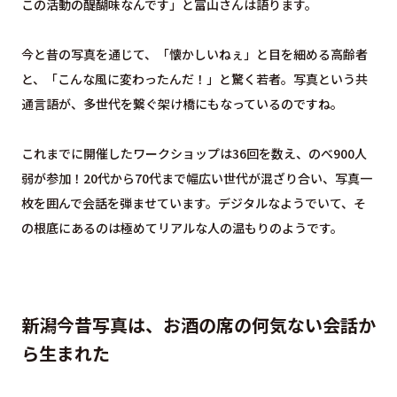
この活動の醍醐味なんです」と富山さんは語ります。
今と昔の写真を通じて、「懐かしいねぇ」と目を細める高齢者
と、「こんな風に変わったんだ！」と驚く若者。写真という共
通言語が、多世代を繋ぐ架け橋にもなっているのですね。
これまでに開催したワークショップは36回を数え、のべ900人
弱が参加！20代から70代まで幅広い世代が混ざり合い、写真一
枚を囲んで会話を弾ませています。デジタルなようでいて、そ
の根底にあるのは極めてリアルな人の温もりのようです。
新潟今昔写真は、お酒の席の何気ない会話か
ら生まれた