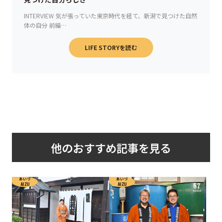
INTERVIEW 気が張っていた東京時代を経て、新潟で見つけた自然
体の自分 前編…
LIFE STORYを読む
他のおすすめ記事を見る
あいづ
あいづ
AIZU
AIZU