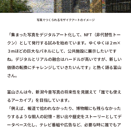
写真でつくられるモザイクアートのイメージ
「集まった写真をデジタルアート化して、NFT（非代替性トー
クン）として発行する試みを始めています。ゆくゆくは２m×
３mほどの巨大なパネルにして、公共施設に展示したいです
ね。デジタルとリアルの融合はハードルが高いですが、新しい
価値の転換にチャレンジしていきたいんです」と熱く語る富山
さん。
富山さんは今、新潟今昔写真の将来性を見据えて「誰でも使え
るアーカイブ」を目指しています。
「例えば、報道で拾われなかったり、博物館にも残らなかった
りするような個人の記憶・思い出や歴史をストーリーとしてデ
ータベース化し、テレビ番組や広告など、必要な時に誰でもア