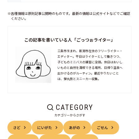
※各種情報は原則記事公開時のものです。最新の情報は公式サイトなどでご確認
ください。
この記事を書いている人「ごっつぉライター」
三条市生まれ、新潟市在住のフリーライター・
エディター。平日はライターとして働きつつ、
子どものミニバスの練習に没頭。休日はおいし
いものと自然を満喫できる場所、日帰り温泉へ
出かけるのがルーティン。最近やりたいこと
は、弾丸旅とスニーカー収集。
CATEGORY
カテゴリーからさがす
さど
にいがた
あがの
ごせん