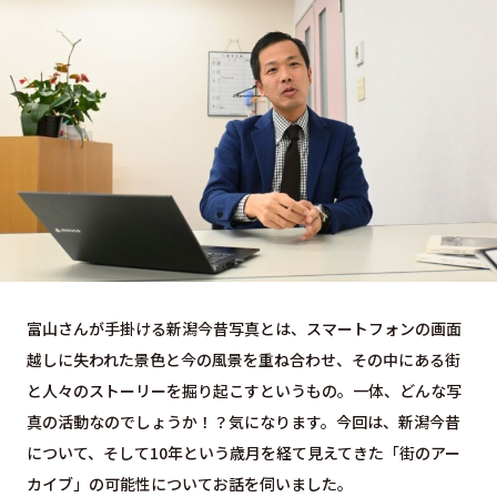
富山さんが手掛ける新潟今昔写真とは、スマートフォンの画面
越しに失われた景色と今の風景を重ね合わせ、その中にある街
と人々のストーリーを掘り起こすというもの。一体、どんな写
真の活動なのでしょうか！？気になります。今回は、新潟今昔
について、そして10年という歳月を経て見えてきた「街のアー
カイブ」の可能性についてお話を伺いました。