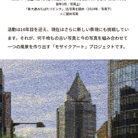
翌年3月／写真上）
「東大通みちばたリビング」/古写真を提供（2024年／写真下）
※ご提供写真
活動は10年目を迎え、現在はさらに新しい表現にも挑戦してい
ます。それが、何千枚もの古い写真と今の写真を組み合わせて
一つの風景を作り出す「モザイクアート」プロジェクトです。