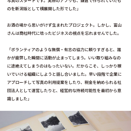
写真のスタートです。実際のアプリも、鎌倉で作られていたも
のを新潟版として横展開した形でした」
お酒の場から思いがけず生まれたプロジェクト。しかし、富山
さんは商社時代に培ったビジネスの視点を忘れませんでした。
「ボランティアのような無償・有志の協力に頼りすぎると、誰
かが疲弊した瞬間に活動が止まってしまう。いい取り組みなの
に途絶えてしまうのはもったいない。だからこそ、しっかり稼
いでいける組織にしようと話し合いました。早い段階で企業に
アプローチして写真の利用提案をしたり、税金を納められる社
団法人として運営したりと、経営的な持続可能性を最初から意
識しました」