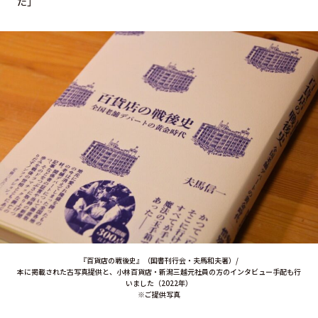
た」
『百貨店の戦後史』（国書刊行会・夫馬和夫著）/
本に掲載された古写真提供と、小林百貨店・新潟三越元社員の方のインタビュー手配も行
いました（2022年）
※ご提供写真