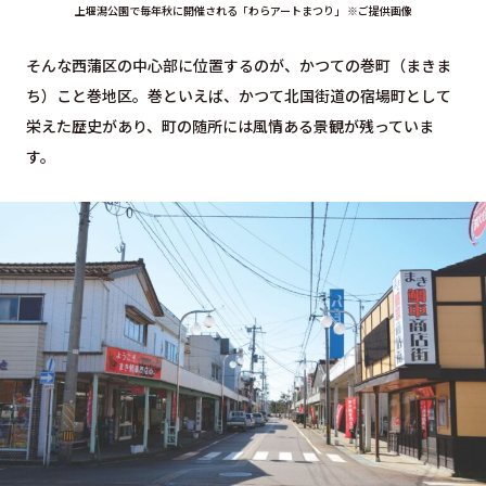
上堰潟公園で毎年秋に開催される「わらアートまつり」 ※ご提供画像
そんな西蒲区の中心部に位置するのが、かつての巻町（まきま
ち）こと巻地区。巻といえば、かつて北国街道の宿場町として
栄えた歴史があり、町の随所には風情ある景観が残っていま
す。