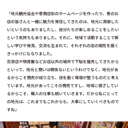
「地元観光協会や巻商店街のホームページを作ったり、巻のお
店の皆さんと一緒に魅力を発信してきたのは、地元に貢献した
いというのもありましたし、自分たちが楽しめることをしたい
という気持ちもありました。それに、地域で活動することで新
しい学びや発見、交流も生まれて、それぞれの店の個性を磨く
きっかけにもなりました。
百貨店や物産展などお店以外の場所で下駄を販売してきたから
といって、地元と商いは関係ないというわけでなく、地元があ
るからこそ商売が成り立ち、技を磨く環境が整うものだと考え
ています。地元があってこその商売ですし、地域に根ざしてい
るからこそ、職人の仕事も続いていきます。だから私にとって
の地元は、これまでもこれからも、大事にしていくべきもので
すね」