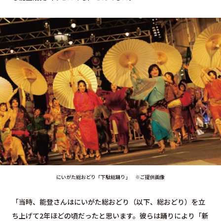
にいがた総おどり「下駄総踊り」 ※ご提供画像
「当時、能登さんはにいがた総おどり（以下、総おどり）を立
ち上げて2年ほどの頃だったと思います。彼らは踊りにより「新