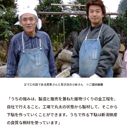
父で三代目である哲男さんと若き日の小林さん ※ご提供画像
「うちの強みは、製造と販売を兼ねた履物づくりの全工程を、
自社で行えること。工場で丸太の状態から製材して、そこから
下駄を作っていくことができます。うちで作る下駄は新潟県産
の良質な桐材を使っています」