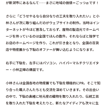
が新潟市にあるなんて……まさに地域の価値＝ごっつぉです！
さらに「どうせやるなら自分なりの工夫を取り入れたい」と小
林さんが次に取り組んだのがウェブサイトの制作。当時はイン
ターネットが今ほど普及しておらず、履物の製造元でホームペ
ージを持っているのは全国でほんの数件。それならばと独学で
お店のホームページを作り、これが引き金となり、全国の百貨
店や物産展から下駄のオファーが舞い込むようになります。
右手に下駄を、左手にはパソコン、ハイパーマルチクリエイタ
ー・小林正輝の爆誕です。
小林さんは全国各地の物産展でも下駄を積極的にPR。そこで知
り合った職人さんたちとも交流を深めていきます。その出会い
の中で、下駄の鼻緒に地元産の織物を取り入れたり、伝統工芸
を取り入れた下駄を考えたりと、新たなアイディアも次々に生