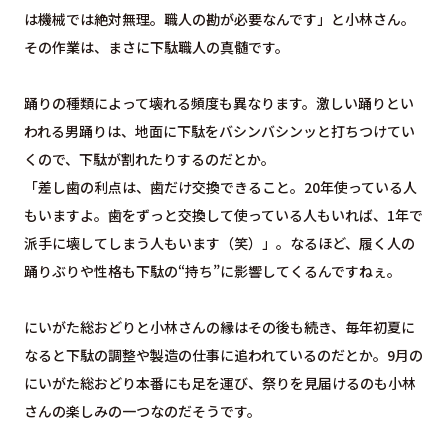
は機械では絶対無理。職人の勘が必要なんです」と小林さん。
その作業は、まさに下駄職人の真髄です。
踊りの種類によって壊れる頻度も異なります。激しい踊りとい
われる男踊りは、地面に下駄をバシンバシンッと打ちつけてい
くので、下駄が割れたりするのだとか。
「差し歯の利点は、歯だけ交換できること。20年使っている人
もいますよ。歯をずっと交換して使っている人もいれば、1年で
派手に壊してしまう人もいます（笑）」。なるほど、履く人の
踊りぶりや性格も下駄の“持ち”に影響してくるんですねぇ。
にいがた総おどりと小林さんの縁はその後も続き、毎年初夏に
なると下駄の調整や製造の仕事に追われているのだとか。9月の
にいがた総おどり本番にも足を運び、祭りを見届けるのも小林
さんの楽しみの一つなのだそうです。