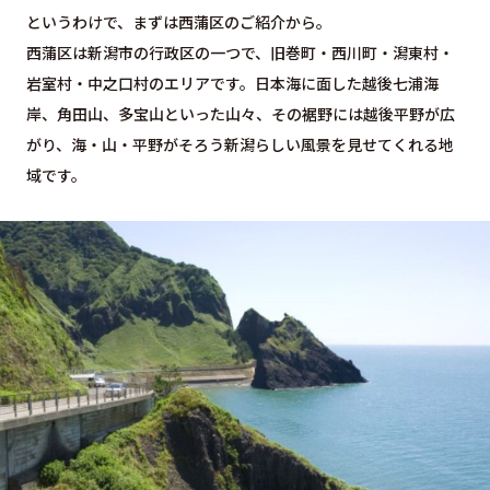
というわけで、まずは西蒲区のご紹介から。
西蒲区は新潟市の行政区の一つで、旧巻町・西川町・潟東村・
岩室村・中之口村のエリアです。日本海に面した越後七浦海
岸、角田山、多宝山といった山々、その裾野には越後平野が広
がり、海・山・平野がそろう新潟らしい風景を見せてくれる地
域です。