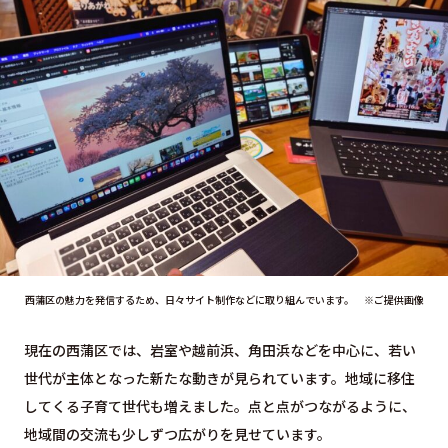
西蒲区の魅力を発信するため、日々サイト制作などに取り組んでいます。 ※ご提供画像
現在の西蒲区では、岩室や越前浜、角田浜などを中心に、若い
世代が主体となった新たな動きが見られています。地域に移住
してくる子育て世代も増えました。点と点がつながるように、
地域間の交流も少しずつ広がりを見せています。