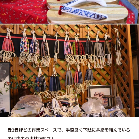
畳2畳ほどの作業スペースで、手際良く下駄に鼻緒を結んでいる
のは店主の小林正輝さん。