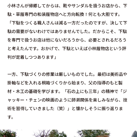
小林さんが帰郷してからは、靴やサンダルを扱うお店から、下
駄・草履専門の和装履物店へと方向転換！何とも大胆です。
「下駄をつくる職人さんは減る一方だったのですが、決して下
駄の需要がないわけではありませんでした。だからこそ、下駄
を専門で扱うお店は他にないだろうから、必要とされるだろう
と考えたんです。おかげで、下駄といえば小林履物店という評
判が定着しつつあります」
一方、下駄づくりの修業は厳しいものでした。最初は美術品や
掛軸などを入れる桐箱づくりから始まり、父の指導のもと製
材・木工の基礎を学びます。「石の上にも三年」の精神で「ジ
ャッキー・チェンの映画のように師弟関係を楽しみながら、技
術を習得していきました（笑）」と懐かしそうに振り返りま
す。