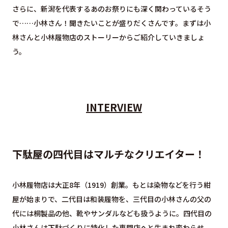
さらに、新潟を代表するあのお祭りにも深く関わっているそう
で……小林さん！聞きたいことが盛りだくさんです。まずは小
林さんと小林履物店のストーリーからご紹介していきましょ
う。
INTERVIEW
下駄屋の四代目はマルチなクリエイター！
小林履物店は大正8年（1919）創業。もとは染物などを行う紺
屋が始まりで、二代目は和装履物を、三代目の小林さんの父の
代には桐製品の他、靴やサンダルなども扱うように。四代目の
小林さんは下駄づくりに特化した専門店へと生まれ変わらせ