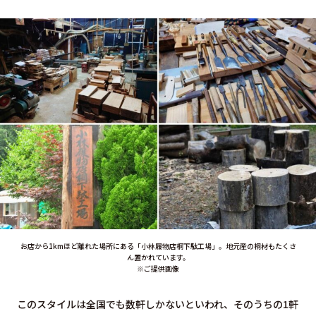
お店から1kmほど離れた場所にある「小林履物店桐下駄工場」。地元産の桐材もたくさ
ん置かれています。
※ご提供画像
このスタイルは全国でも数軒しかないといわれ、そのうちの1軒