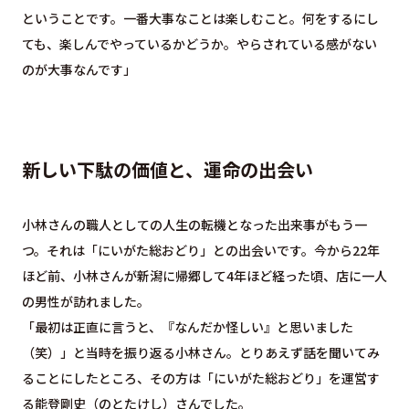
ということです。一番大事なことは楽しむこと。何をするにし
ても、楽しんでやっているかどうか。やらされている感がない
のが大事なんです」
新しい下駄の価値と、運命の出会い
小林さんの職人としての人生の転機となった出来事がもう一
つ。それは「にいがた総おどり」との出会いです。今から22年
ほど前、小林さんが新潟に帰郷して4年ほど経った頃、店に一人
の男性が訪れました。
「最初は正直に言うと、『なんだか怪しい』と思いました
（笑）」と当時を振り返る小林さん。とりあえず話を聞いてみ
ることにしたところ、その方は「にいがた総おどり」を運営す
る能登剛史（のとたけし）さんでした。