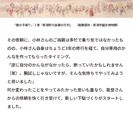
「蜑の手振り」３景「新潟町の盆踊の行列」 （画像提供：新潟市歴史博物館）
その依頼に、小林さんのご両親は多忙で乗り気ではなかったも
のの、小林さん自身はちょうど3年の修行を経て、自分専用のか
んなを作ってもらったタイミング。
「逆に自分のかんながなかったら、断っていたかもしれません
（笑）。腕試しじゃないですが、そんな気持ちでやってみよう
と思いました」
何か変わったことをやってみたかった思いも重なり、能登さん
からの依頼を快く引き受けて、新しい下駄づくりがスタートし
ました。