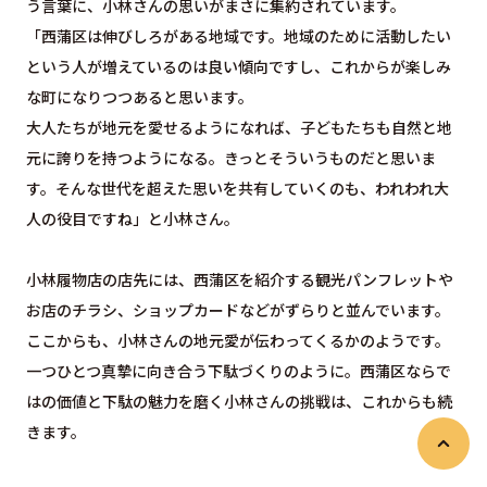
う言葉に、小林さんの思いがまさに集約されています。
「西蒲区は伸びしろがある地域です。地域のために活動したい
という人が増えているのは良い傾向ですし、これからが楽しみ
な町になりつつあると思います。
大人たちが地元を愛せるようになれば、子どもたちも自然と地
元に誇りを持つようになる。きっとそういうものだと思いま
す。そんな世代を超えた思いを共有していくのも、われわれ大
人の役目ですね」と小林さん。
小林履物店の店先には、西蒲区を紹介する観光パンフレットや
お店のチラシ、ショップカードなどがずらりと並んでいます。
ここからも、小林さんの地元愛が伝わってくるかのようです。
一つひとつ真摯に向き合う下駄づくりのように。西蒲区ならで
はの価値と下駄の魅力を磨く小林さんの挑戦は、これからも続
きます。