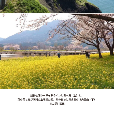
越後七浦シーサイドラインと日本海（上）と、
菜の花と桜が満開の上堰潟公園。その後ろに見えるのは角田山（下）
※ご提供画像