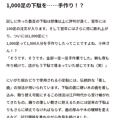
1,000足の下駄を……手作り！？
試しに作った数足の下駄は想像以上に評判が良く、翌年には
100足の注文が入ります。そして翌年にはさらに倍に膨れ上が
り、ついには1,000足に！
1,000足って1,000人分を手作りしたってことですよね、小林さ
ん！？
「そうです、そうです。全部一足一足手作業でした。朝も夜も
作り続けて、店がもう下駄で埋まっていた感じですね（笑）」
にいがた総おどりで使用される小足駄には、伝統的な「差し
歯」の技法が用いられています。下駄の底に硬い木の歯を差し
込み、取り替え可能にするこの技法は江戸時代から受け継がれ
てきたもの。踊りの激しい動きに耐えるためには従来の下駄よ
りもさらに頑丈でなければならず、歯の厚みや木の種類を変え
るなど、試行錯誤を重ねながら改良を続けました。