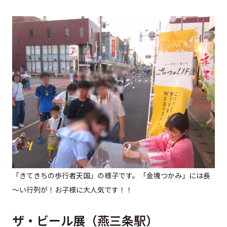
「きてきちの歩行者天国」の様子です。「金塊つかみ」には長
～い行列が！お子様に大人気です！！
ザ・ビール展（燕三条駅）