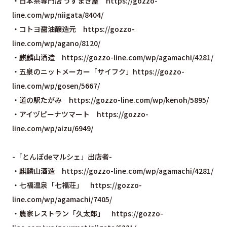
・日本茶専門店 うずまき屋
https://gozzo-
line.com/wp/niigata/8404/
・コトヨ醤油醸造元
https://gozzo-
line.com/wp/agano/8120/
・麒麟山酒造
https://gozzo-line.com/wp/agamachi/4281/
・五泉のニットメーカー「サイフク」
https://gozzo-
line.com/wp/gosen/5667/
・道の駅たがみ
https://gozzo-line.com/wp/kenoh/5895/
・アイヅピーナツマート
https://gozzo-
line.com/wp/aizu/6949/
-「とんぼdeマルシェ」出店者-
・麒麟山酒造
https://gozzo-line.com/wp/agamachi/4281/
・七福温泉「七福荘」
https://gozzo-
line.com/wp/agamachi/7405/
・農家レストラン「久太郎」
https://gozzo-