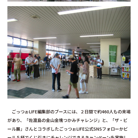
ごっつぉLIFE編集部のブースには、２日間で約460人もの来場
があり、「佐渡島の金山金塊つかみチャレンジ」と、「ザ・ビ
ール展」さんとコラボしたごっつぉLIFE公式SNSフォローかビ
ール５杯でくじ引きにチャレンジできるキャンペーンを実施し