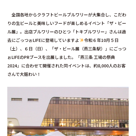
全国各地からクラフトビールブルワリーが大集合し、こだわ
りの生ビールと美味しいフードが楽しめるイベント「ザ・ビー
ル展」。出店ブルワリーのひとつ「トキブルワリー」さんは過
去にごっつぉLIFEに登場していますよ
令和６年10月５日
（土）、６日（日）、「ザ・ビール展（燕三条駅）」にごっつ
ぉLIFEのPRブースを出展しました。「燕三条 工場の祭典
2024」に合わせて開催された同イベントは、約8,000人のお客
さんで大賑わい！