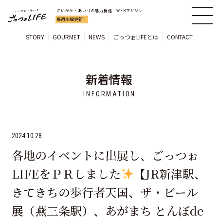
にいがた・あいづの魅力発信！WEBマガジン
毎週水曜更新！
STORY
GOURMET
NEWS
ごっつぉLIFEとは
CONTACT
新着情報
INFORMATION
2024.10.28
各地のイベントに出展し、ごっつぉ
LIFEをＰＲしました
【JR新津駅、
きてきちの歩行者天国、ザ・ビール
展（燕三条駅）、あがまち とんぼde