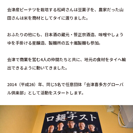
会津産ピーナツを栽培する松﨑さんは豆菓子を、農家だった山
田さんは米を商材としてタイに渡りました。
おふたりの他にも、日本酒の蔵元・笹正宗酒造、味噌やしょう
ゆを手掛ける星醸造、製麺所の五十嵐製麺も参加。
会津で商業を営む4人の仲間たちと共に、地元の食材をタイへ輸
出できるように動いてきました。
2014（平成26）年、同じ5名で任意団体「会津喜多方グローバ
ル倶楽部」として活動をスタートします。