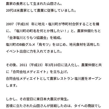
農家の長男として生まれた山田さん。
20代は米農家として農業に従事していました。
2007（平成19）年に地元・塩川町が市町村合併することを機
に、「塩川町の町名を何とか残したい！」と、農家仲間たちと
「会津塩川とりもつ協議会」を結成。
塩川町のB級グルメ「鳥モツ」をはじめ、地元食材を活用した
イベント出店に力を入れてきました。
その後、2011（平成23）年3月10日に法人化し、農業仲間と共
に「合同会社メディエイト」を立ち上げ。
合同会社メディエイトとして農家レストラン 塩川屋をオープン
します。
しかし、その翌日に東日本大震災が発生。
苦境に立たされた山田さんが挑戦したのは、タイへの商談でし