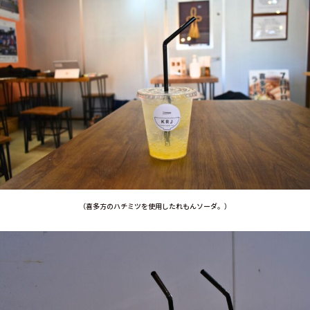
（喜多方のハチミツを使用したれもんソーダ。）