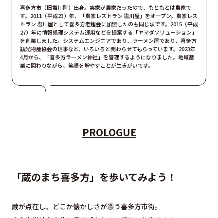
喜多方市（旧塩川町）出身。実家が農家だったので、もともとは農家で
す。2011（平成23）年、「農家レストラン 塩川屋」をオープン。農家レス
トラン 塩川屋として喜多方老麺会に加盟したのも同じ頃です。2015（平成
27）年に情報処理システム運用などを提案する「ヤマダソリューション」
を創業しました。システムエンジニアであり、ラーメン屋であり、喜多方
観光物産協会の理事など、いろいろと関わらせてもらっています。2023年
4月から、「喜多方ラーメン神社」を管理するようになりました。地域産
業に関わりながら、笑顔を増やすことが生きがいです。
PROLOGUE
「蔵のまち喜多方」を歩いてみよう！
蔵が点在し、どこか懐かしさが漂う喜多方市街。