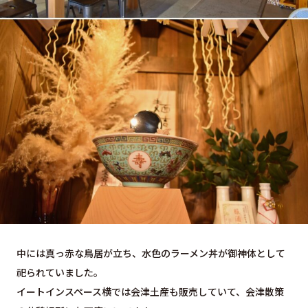
中には真っ赤な鳥居が立ち、水色のラーメン丼が御神体として
祀られていました。
イートインスペース横では会津土産も販売していて、会津散策