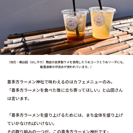
（地元・橋谷田（はしやだ）商店の自家製ウメを使用したうめコーラとうめソーダにも、
飯豊連峰の伏流水が使われています。）
喜多方ラーメン神社で味わえるのはカフェメニューのみ。
「喜多方ラーメンを食べた後に立ち寄ってほしい」と山田さん
は言います。
「喜多方ラーメンを盛り上げるためには、まち全体を盛り上げ
ていかなければいけない。
その取り組みの一つが、この喜多方ラーメン神社です」