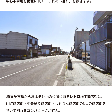
中心市街地を南北に貫く「ふれあい通り」を歩きます。
JR喜多方駅からおよそ1kmの位置にあるレトロ横丁商店街は、
仲町商店街・中央通り商店街・しもなん商店街の3つの商店街を
歩いて回れるコンパクトさが魅力。