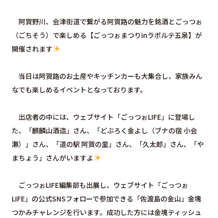
阿賀野川、会津街道で繋がる阿賀路の魅力を銘酒とごっつぉ
（ごちそう）で楽しめる【ごっつぉまつりinラポルテ五泉】が
開催されます
当日は阿賀路のお土産やキッチンカーも大集合し、家族みん
なでも楽しめるイベントとなっております。
出店者の中には、ウェブサイト「ごっつぉLIFE」に登場し
た、「麒麟山酒造」さん、「どぶろく金よし（ブナの宿 小会
瀬）」さん、「道の駅 阿賀の里」さん、「久太郎」さん、「や
まちょう」さんがいますよ
ごっつぉLIFE編集部も出展し、ウェブサイト「ごっつぉ
LIFE」の公式SNSフォローで参加できる「佐渡島の金山」金塊
つかみチャレンジを行います。成功した方には金塊ティッシュ