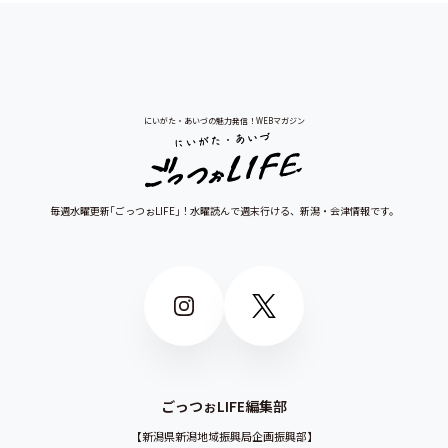
にいがた・あいづの魅力発信！WEBマガジン
毎週水曜更新｢ごっつぉLIFE｣！水曜読んで週末行ける、
新潟・会津情報です。
ごっつぉLIFE編集部
新潟県新潟地域振興局企画振興部