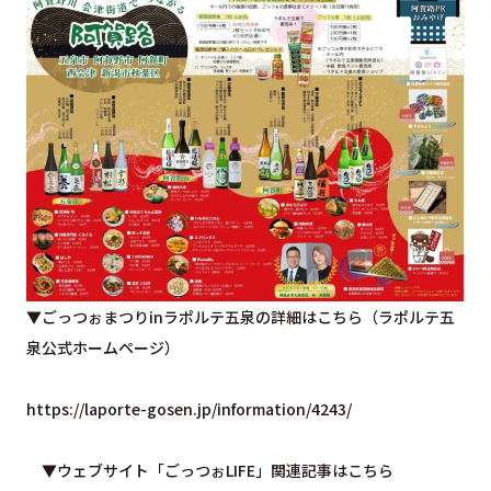
▼ごっつぉまつりinラポルテ五泉の詳細はこちら（ラポルテ五
泉公式ホームページ）
https://laporte-gosen.jp/information/4243/
▼ウェブサイト「ごっつぉLIFE」関連記事はこちら