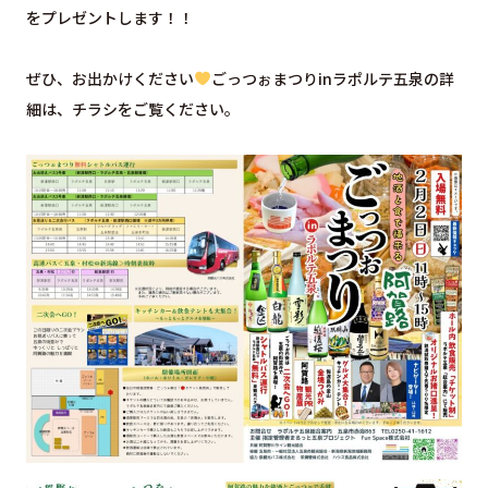
をプレゼントします！！
ぜひ、お出かけください
ごっつぉまつりinラポルテ五泉の詳
細は、チラシをご覧ください。