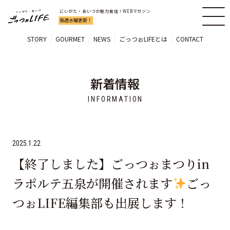
にいがた・あいづの魅力発信！WEBマガジン
毎週水曜更新！
STORY
GOURMET
NEWS
ごっつぉLIFEとは
CONTACT
新着情報
INFORMATION
2025.1.22
【終了しました】ごっつぉまつりin
ラポルテ五泉が開催されます
ごっ
つぉLIFE編集部も出展します！