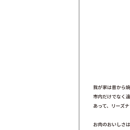
我が家は昔から
市内だけでなく
あって、リーズナ
お肉のおいしさ