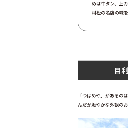
めは牛タン、上
村松の名店の味
目
「つばめや」があるのは
んだか賑やかな外観のお