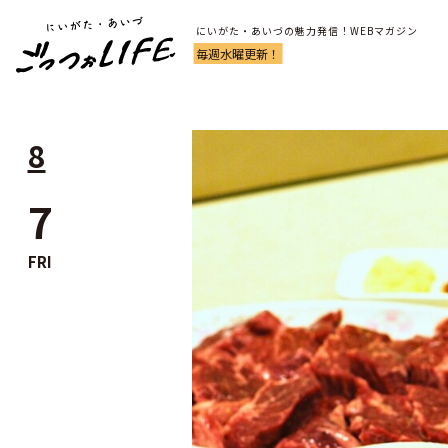
にいがた・あいづの魅力発信！WEBマガジン
毎週水曜更新！
8
7
FRI