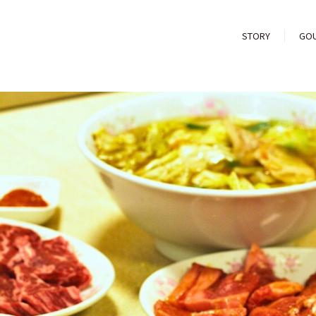
STORY
GO