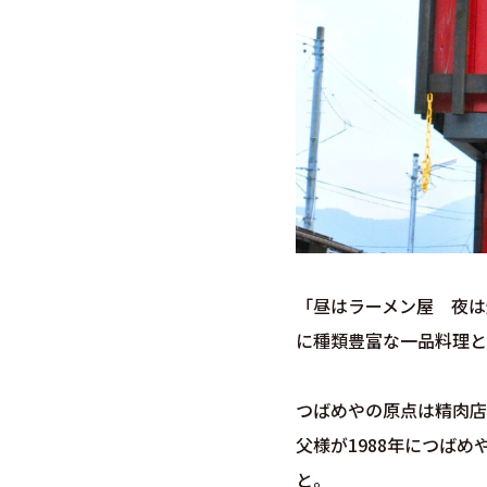
「昼はラーメン屋 夜は
に種類豊富な一品料理と
つばめやの原点は精肉店
父様が1988年につば
と。