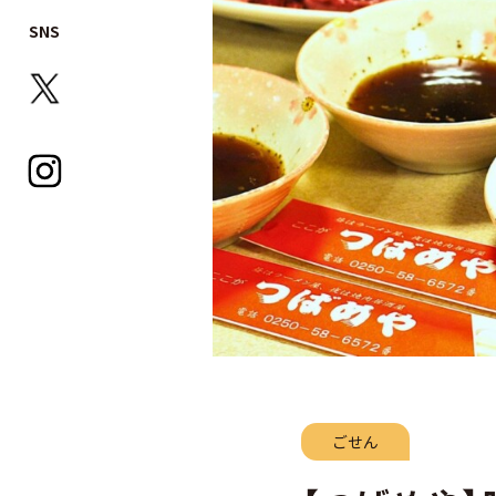
SNS
ごせん