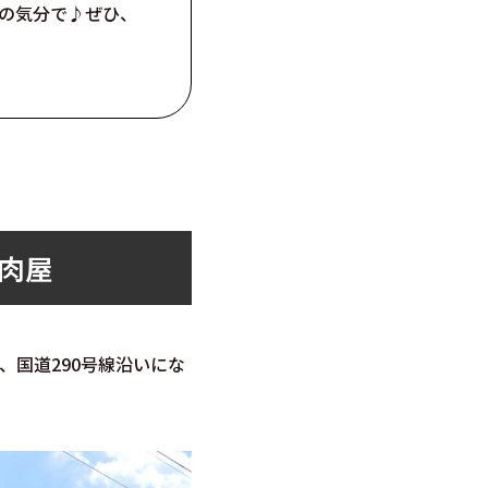
の気分で♪ぜひ、
肉屋
国道290号線沿いにな