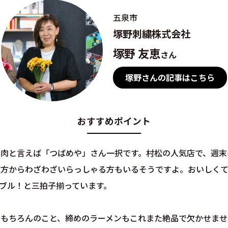
五泉市
塚野刺繍株式会社
塚野 友恵
さん
塚野さんの記事はこちら
おすすめポイント
焼肉と言えば「つばめや」さん一択です。村松の人気店で、週末
遠方からわざわざいらっしゃる方もいるそうですよ。おいしく
ブル！と三拍子揃っています。
はもちろんのこと、締めのラーメンもこれまた絶品で欠かせませ